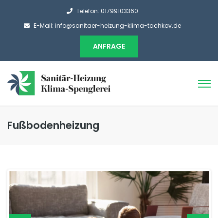
Telefon: 01799103360
E-Mail: info@sanitaer-heizung-klima-tachkov.de
ANFRAGE
Fußbodenheizung