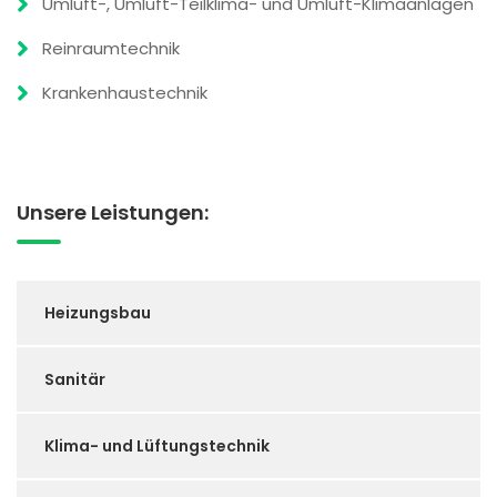
Umluft-, Umluft-Teilklima- und Umluft-Klimaanlagen
Reinraumtechnik
Krankenhaustechnik
Unsere Leistungen:
Heizungsbau
Sanitär
Klima- und Lüftungstechnik